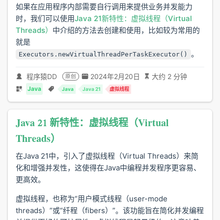
如果在应用程序内部需要自行调用来提供业务并发能力
时，我们可以使用
Java 21新特性：虚拟线程（Virtual
Threads）
中介绍的方法去创建和使用，比如较为常用的
就是
。
Executors.newVirtualThreadPerTaskExecutor()
程序猿DD
2024年2月20日
大约 2 分钟
原创
Java
Java
Java 21
虚拟线程
Java 21 新特性：虚拟线程（Virtual
Threads）
在Java 21中，引入了虚拟线程（Virtual Threads）来简
化和增强并发性，这使得在Java中编程并发程序更容易、
更高效。
虚拟线程，也称为“用户模式线程（user-mode
threads）”或“纤程（fibers）”。该功能旨在简化并发编程